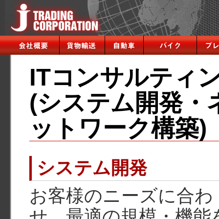
ITコンサルティ
(システム開発・
ットワーク構築)
システム開発
お客様のニーズに合わ
せ、最適の規模・機能